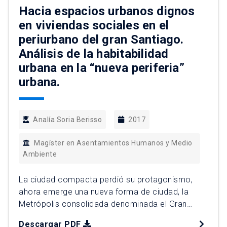
Aeropuerto Internacional fue presentado a la […]
Hacia espacios urbanos dignos
en viviendas sociales en el
periurbano del gran Santiago.
Análisis de la habitabilidad
urbana en la “nueva periferia”
urbana.
Analía Soria Berisso
2017
Magíster en Asentamientos Humanos y Medio
Ambiente
La ciudad compacta perdió su protagonismo,
ahora emerge una nueva forma de ciudad, la
Metrópolis consolidada denominada el Gran
Santiago, la cual adquiere nuevas formas para
Descargar PDF