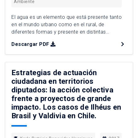
Ambiente
El agua es un elemento que está presente tanto
en el mundo urbano como en el rural, de
diferentes formas y presente en distintas
actividades, siendo el agua potable un elemento
Descargar PDF
que en el mundo rural comenzó a ser parte del
mismo a partir del año 1964 cuando se
implementa en Chile el Programa de […]
Estrategias de actuación
ciudadana en territorios
diputados: la acción colectiva
frente a proyectos de grande
impacto. Los casos de Ilhéus en
Brasil y Valdivia en Chile.