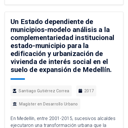
Central planteando la hipótesis de la
conformación de una Región Urbana en las
últimas décadas que se caracteriza por el […]
Un Estado dependiente de
municipios-modelo análisis a la
complementariedad institucional
estado-municipio para la
edificación y urbanización de
vivienda de interés social en el
suelo de expansión de Medellín.
Santiago Gutiérrez Correa
2017
Magíster en Desarrollo Urbano
En Medellín, entre 2001-2015, sucesivos alcaldes
ejecutaron una transformación urbana que la