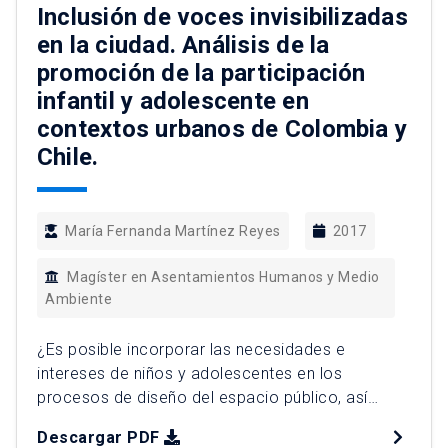
se encuentra. Esto ha sentado […]
Inclusión de voces invisibilizadas
en la ciudad. Análisis de la
promoción de la participación
infantil y adolescente en
contextos urbanos de Colombia y
Chile.
María Fernanda Martínez Reyes
2017
Magíster en Asentamientos Humanos y Medio
Ambiente
¿Es posible incorporar las necesidades e
intereses de niños y adolescentes en los
procesos de diseño del espacio público, así
como en la formulación e implementación de
Descargar PDF
políticas públicas urbanas? ¿Cómo involucrar a