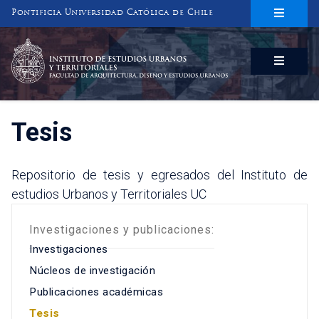
Pontificia Universidad Católica de Chile
INSTITUTO DE ESTUDIOS URBANOS
Y TERRITORIALES
FACULTAD DE ARQUITECTURA, DISEÑO Y ESTUDIOS URBANOS
Tesis
Repositorio de tesis y egresados del Instituto de
estudios Urbanos y Territoriales UC
Investigaciones y publicaciones:
Investigaciones
Núcleos de investigación
Publicaciones académicas
Tesis