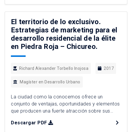
Santiago. La planificación urbana tomó
relevancia entre los actores locales, sobre todo
[…]
El territorio de lo exclusivo.
Estrategias de marketing para el
desarrollo residencial de la élite
en Piedra Roja – Chicureo.
Richard Alexander Torbello Inojosa
2017
Magíster en Desarrollo Urbano
La ciudad como la conocemos ofrece un
conjunto de ventajas, oportunidades y elementos
que producen una fuerte atracción sobre sus
espacios de influencia, es capaz de ofrecer
Descargar PDF
actividades diversas que resultan en variadas